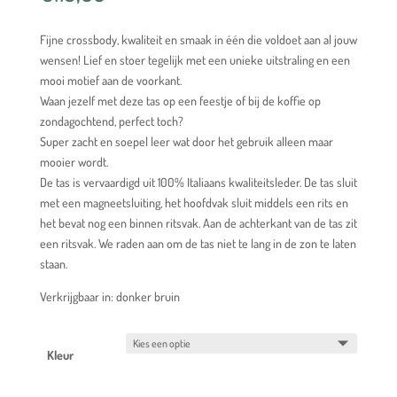
Fijne crossbody, kwaliteit en smaak in één die voldoet aan al jouw
wensen! Lief en stoer tegelijk met een unieke uitstraling en een
mooi motief aan de voorkant.
Waan jezelf met deze tas op een feestje of bij de koffie op
zondagochtend, perfect toch?
Super zacht en soepel leer wat door het gebruik alleen maar
mooier wordt.
De tas is vervaardigd uit 100% Italiaans kwaliteitsleder. De tas sluit
met een magneetsluiting, het hoofdvak sluit middels een rits en
het bevat nog een binnen ritsvak. Aan de achterkant van de tas zit
een ritsvak. We raden aan om de tas niet te lang in de zon te laten
staan.
Verkrijgbaar in: donker bruin
Kleur