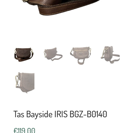
Tas Bayside IRIS BGZ-B0140
€
119,00