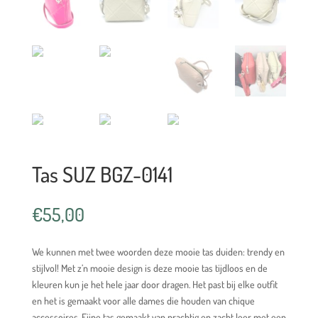
Tas SUZ BGZ-0141
€
55,00
We kunnen met twee woorden deze mooie tas duiden: trendy en
stijlvol! Met z’n mooie design is deze mooie tas tijdloos en de
kleuren kun je het hele jaar door dragen. Het past bij elke outfit
en het is gemaakt voor alle dames die houden van chique
accessoires. Fijne tas gemaakt van prachtig en zacht leer met een