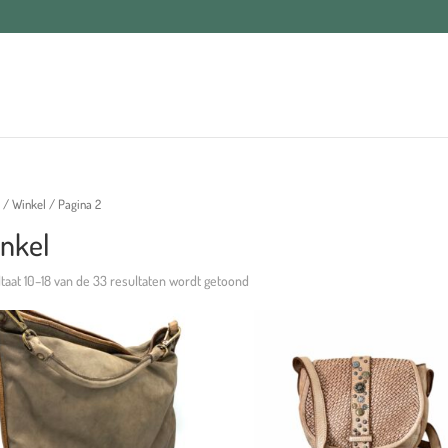
/
Winkel
/ Pagina 2
nkel
taat 10–18 van de 33 resultaten wordt getoond