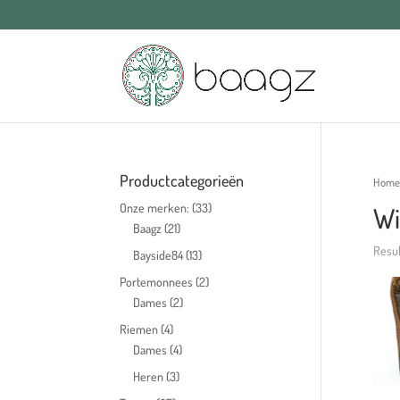
Productcategorieën
Home
Onze merken:
(33)
Wi
Baagz
(21)
Resul
Bayside84
(13)
Portemonnees
(2)
Dames
(2)
Riemen
(4)
Dames
(4)
Heren
(3)