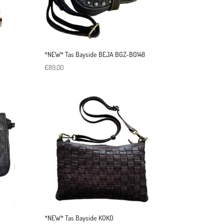
*NEW* Tas Bayside BEJA BGZ-B0148
€
89,00
*NEW* Tas Bayside KOKO